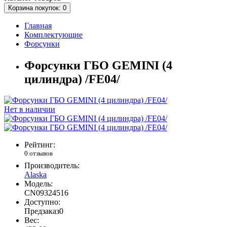
Корзина
покупок
: 0
Главная
Комплектующие
Форсунки
Форсунки ГБО GEMINI (4
цилиндра) /FE04/
Нет в наличии
Рейтинг:
0 отзывов
Производитель:
Alaska
Модель:
CN09324516
Доступно:
Предзаказ
0
Вес: