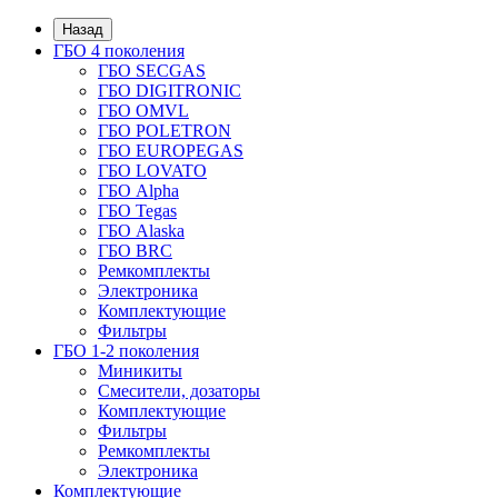
Назад
ГБО 4 поколения
ГБО SECGAS
ГБО DIGITRONIC
ГБО OMVL
ГБО POLETRON
ГБО EUROPEGAS
ГБО LOVATO
ГБО Alpha
ГБО Tegas
ГБО Alaska
ГБО BRC
Ремкомплекты
Электроника
Комплектующие
Фильтры
ГБО 1-2 поколения
Миникиты
Смесители, дозаторы
Комплектующие
Фильтры
Ремкомплекты
Электроника
Комплектующие