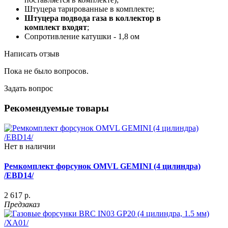
Штуцера тарированные в комплекте;
Штуцера подвода газа в коллектор в
комплект входят
;
Сопротивление катушки - 1,8 ом
Написать отзыв
Пока не было вопросов.
Задать вопрос
Рекомендуемые товары
Нет в наличии
Ремкомплект форсунок OMVL GEMINI (4 цилиндра)
/EBD14/
2 617 р.
Предзаказ