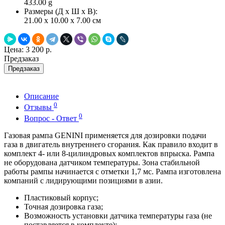
433.00
g
Размеры (Д x Ш x В):
21.00 x 10.00 x 7.00 см
Цена:
3 200 р.
Предзаказ
Предзаказ
Описание
0
Отзывы
0
Вопрос - Ответ
Газовая рампа GENINI применяется для дозировки подачи
газа в двигатель внутреннего сгорания. Как правило входит в
комплект 4- или 8-цилиндровых комплектов впрыска. Рампа
не оборудована датчиком температуры. Зона стабильной
работы рампы начинается с отметки 1,7 мс. Рампа изготовлена
компаний с лидирующими позициями в азии.
Пластиковый корпус;
Точная дозировка газа;
Возможность установки датчика температуры газа (не
поставляется в комплекте);