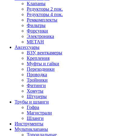
Клапаны
Редукторы 2 пок.
Редукторы 4 пок.
Ремкомплекты
Фильтры
Форсунки
Электроника
МЕТАН
Аксессуары
ВЗУ, венткамеры
Крепления
Муфты и гайки
Переходники
Проводка
Тройники
Фитинги
Хомуты
Штуцеры
Трубы и шланги
Гофра
Магистрали
Шланги
Инструменты
Мультиклапаны
Тороидальные