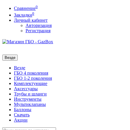
0
Сравнение
0
Закладки
Личный кабинет
Авторизация
Регистрация
Везде
Везде
ГБО 4 поколения
ГБО 1-2 поколения
Комплектующие
Аксессуары
Трубы и шланги
Инструменты
Мультиклапаны
Баллоны
Скачать
Акции