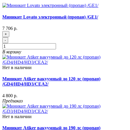
Миникит Lovato электронный (пропан) /GE1/
7 706 р.
+
-
В корзину
Нет в наличии
Миникит Atiker вакуумный до 120 лс (пропан)
/GD4/HD4/HD3/CEA2/
4 800 р.
Предзаказ
Нет в наличии
Миникит Atiker вакуумный до 190 лс (пропан)