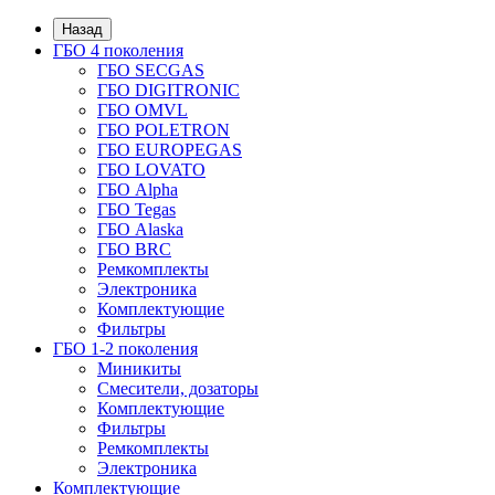
Назад
ГБО 4 поколения
ГБО SECGAS
ГБО DIGITRONIC
ГБО OMVL
ГБО POLETRON
ГБО EUROPEGAS
ГБО LOVATO
ГБО Alpha
ГБО Tegas
ГБО Alaska
ГБО BRC
Ремкомплекты
Электроника
Комплектующие
Фильтры
ГБО 1-2 поколения
Миникиты
Смесители, дозаторы
Комплектующие
Фильтры
Ремкомплекты
Электроника
Комплектующие