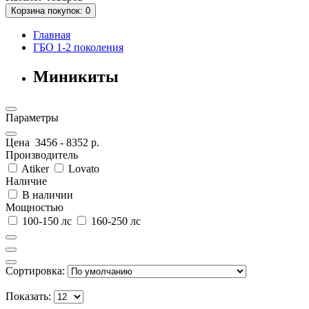
Корзина
покупок
: 0
Главная
ГБО 1-2 поколения
Миникиты
Параметры
Цена
3456
-
8352
р.
Производитель
Atiker
Lovato
Наличие
В наличии
Мощностью
100-150 лс
160-250 лс
Сортировка:
Показать: