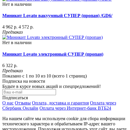
Нет в наличии
Миникит Lovato вакуумный СУПЕР (пропан) /GD6/
4 962 р.
4 572 р.
Предзаказ
Нет в наличии
Миникит Lovato электронный СУПЕР (пропан)
6 322 р.
Предзаказ
Показано с 1 по 10 из 10 (всего 1 страниц)
Подписка на новости
Будьте в курсе новых акций и спецпредложений!
Подписаться
О нас
Отзывы
Оплата, доставка и гарантия
Оплата через
Сбербанк Онлайн
Оплата через Интернет-банк ВТБ24
На нашем сайте мы используем cookie для сбора информации
технического характера и обрабатываем IP-адрес вашего
местоположения. Продолжая использовать этот сайт, вы даете