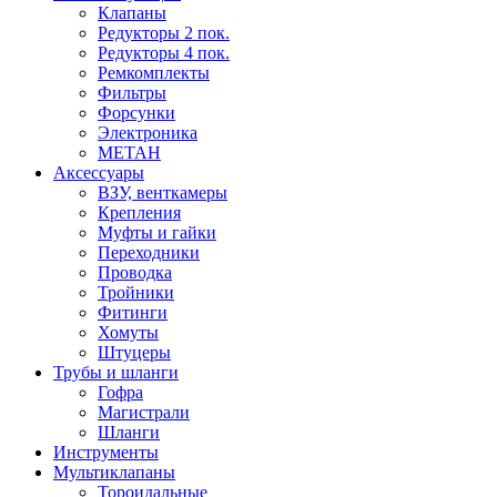
Клапаны
Редукторы 2 пок.
Редукторы 4 пок.
Ремкомплекты
Фильтры
Форсунки
Электроника
МЕТАН
Аксессуары
ВЗУ, венткамеры
Крепления
Муфты и гайки
Переходники
Проводка
Тройники
Фитинги
Хомуты
Штуцеры
Трубы и шланги
Гофра
Магистрали
Шланги
Инструменты
Мультиклапаны
Тороидальные