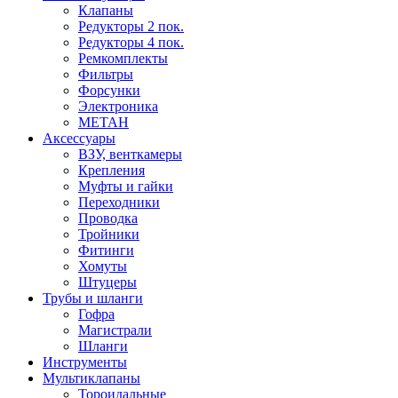
Клапаны
Редукторы 2 пок.
Редукторы 4 пок.
Ремкомплекты
Фильтры
Форсунки
Электроника
МЕТАН
Аксессуары
ВЗУ, венткамеры
Крепления
Муфты и гайки
Переходники
Проводка
Тройники
Фитинги
Хомуты
Штуцеры
Трубы и шланги
Гофра
Магистрали
Шланги
Инструменты
Мультиклапаны
Тороидальные