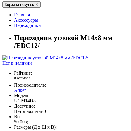
Корзина
покупок
: 0
Главная
Аксессуары
Переходники
Переходник угловой M14х8 мм
/EDC12/
Нет в наличии
Рейтинг:
0 отзывов
Производитель:
Atiker
Модель:
UGM14D8
Доступно:
Нет в наличии
0
Вес:
50.00
g
Размеры (Д x Ш x В):