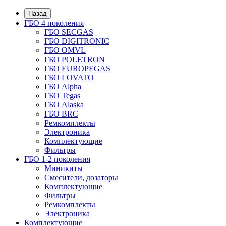
Назад
ГБО 4 поколения
ГБО SECGAS
ГБО DIGITRONIC
ГБО OMVL
ГБО POLETRON
ГБО EUROPEGAS
ГБО LOVATO
ГБО Alpha
ГБО Tegas
ГБО Alaska
ГБО BRC
Ремкомплекты
Электроника
Комплектующие
Фильтры
ГБО 1-2 поколения
Миникиты
Смесители, дозаторы
Комплектующие
Фильтры
Ремкомплекты
Электроника
Комплектующие