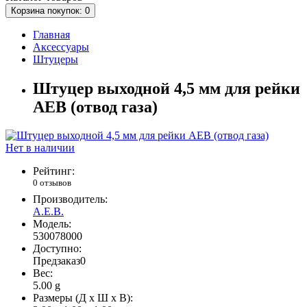
Корзина
покупок
: 0
Главная
Аксессуары
Штуцеры
Штуцер выходной 4,5 мм для рейки
АЕВ (отвод газа)
Нет в наличии
Рейтинг:
0 отзывов
Производитель:
A.E.B.
Модель:
530078000
Доступно:
Предзаказ
0
Вес:
5.00
g
Размеры (Д x Ш x В):