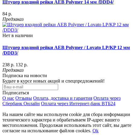
Штуцер входной рейки AEB Polymer 14 мм /DDD4/
84 р.
Предзаказ
Нет в наличии
Штуцер входной рейки AEB Polymer / Lovato LP/KP 12 мм
/DDD3/
238 р.
132 р.
Предзаказ
Подписка на новости
Будьте в курсе новых акций и спецпредложений!
Подписаться
О нас
Отзывы
Оплата, доставка и гарантия
Оплата через
Сбербанк Онлайн
Оплата через Интернет-банк ВТБ24
На нашем сайте мы используем cookie для сбора информации
технического характера и обрабатываем IP-адрес вашего
местоположения. Продолжая использовать этот сайт, вы даете
согласие на использование файлов cookies.
Ok