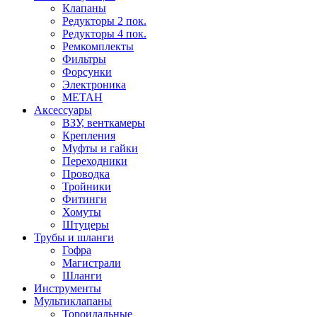
Клапаны
Редукторы 2 пок.
Редукторы 4 пок.
Ремкомплекты
Фильтры
Форсунки
Электроника
МЕТАН
Аксессуары
ВЗУ, венткамеры
Крепления
Муфты и гайки
Переходники
Проводка
Тройники
Фитинги
Хомуты
Штуцеры
Трубы и шланги
Гофра
Магистрали
Шланги
Инструменты
Мультиклапаны
Тороидальные