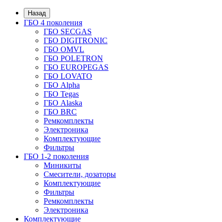
Назад
ГБО 4 поколения
ГБО SECGAS
ГБО DIGITRONIC
ГБО OMVL
ГБО POLETRON
ГБО EUROPEGAS
ГБО LOVATO
ГБО Alpha
ГБО Tegas
ГБО Alaska
ГБО BRC
Ремкомплекты
Электроника
Комплектующие
Фильтры
ГБО 1-2 поколения
Миникиты
Смесители, дозаторы
Комплектующие
Фильтры
Ремкомплекты
Электроника
Комплектующие