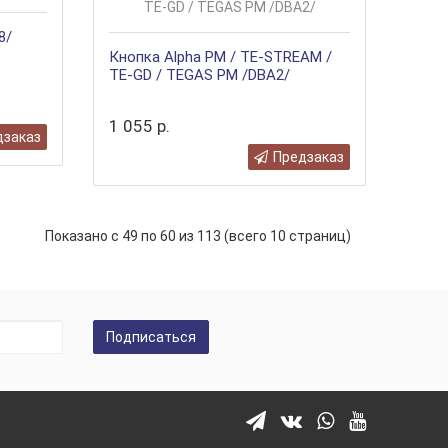
8/
Кнопка Alpha PM / TE-STREAM /
TE-GD / TEGAS PM /DBA2/
1 055 р.
дзаказ
Предзаказ
Показано с 49 по 60 из 113 (всего 10 страниц)
Подписаться