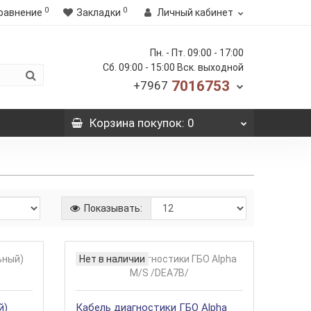
0
0
равнение
Закладки
Личный кабинет
Пн. - Пт. 09:00 - 17:00
Сб. 09:00 - 15:00 Вск. выходной
7016753
+7967
Корзина
покупок
: 0
Показывать:
Нет в наличии
й)
Кабель диагностики ГБО Alpha