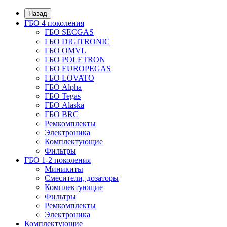
Назад
ГБО 4 поколения
ГБО SECGAS
ГБО DIGITRONIC
ГБО OMVL
ГБО POLETRON
ГБО EUROPEGAS
ГБО LOVATO
ГБО Alpha
ГБО Tegas
ГБО Alaska
ГБО BRC
Ремкомплекты
Электроника
Комплектующие
Фильтры
ГБО 1-2 поколения
Миникиты
Смесители, дозаторы
Комплектующие
Фильтры
Ремкомплекты
Электроника
Комплектующие