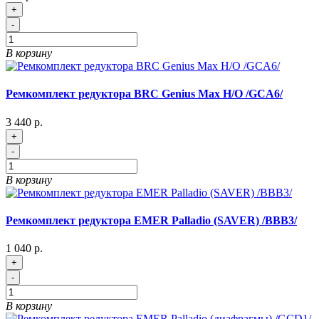
+
-
В корзину
Ремкомплект редуктора BRC Genius Max Н/О /GCA6/
3 440 р.
+
-
В корзину
Ремкомплект редуктора EMER Palladio (SAVER) /BBB3/
1 040 р.
+
-
В корзину