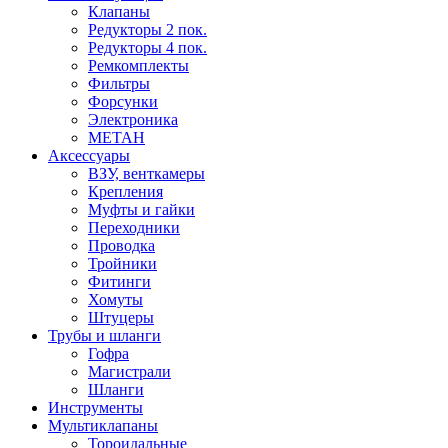
Клапаны
Редукторы 2 пок.
Редукторы 4 пок.
Ремкомплекты
Фильтры
Форсунки
Электроника
МЕТАН
Аксессуары
ВЗУ, венткамеры
Крепления
Муфты и гайки
Переходники
Проводка
Тройники
Фитинги
Хомуты
Штуцеры
Трубы и шланги
Гофра
Магистрали
Шланги
Инструменты
Мультиклапаны
Тороидальные