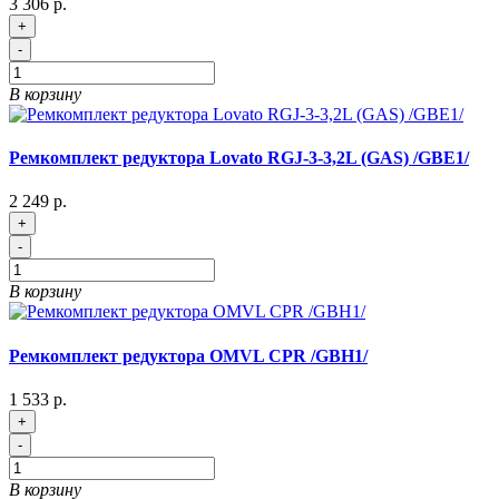
3 306 р.
+
-
В корзину
Ремкомплект редуктора Lovato RGJ-3-3,2L (GAS) /GBE1/
2 249 р.
+
-
В корзину
Ремкомплект редуктора OMVL CPR /GBH1/
1 533 р.
+
-
В корзину