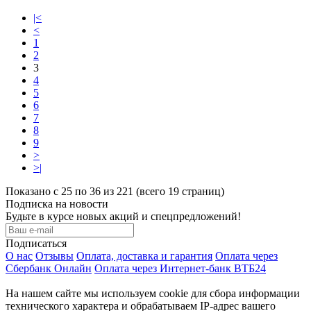
|<
<
1
2
3
4
5
6
7
8
9
>
>|
Показано с 25 по 36 из 221 (всего 19 страниц)
Подписка на новости
Будьте в курсе новых акций и спецпредложений!
Подписаться
О нас
Отзывы
Оплата, доставка и гарантия
Оплата через
Сбербанк Онлайн
Оплата через Интернет-банк ВТБ24
На нашем сайте мы используем cookie для сбора информации
технического характера и обрабатываем IP-адрес вашего