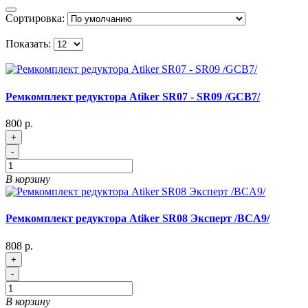
Сортировка:
Показать:
Ремкомплект редуктора Atiker SR07 - SR09 /GCB7/
800 р.
+
-
В корзину
Ремкомплект редуктора Atiker SR08 Эксперт /BCA9/
808 р.
+
-
В корзину