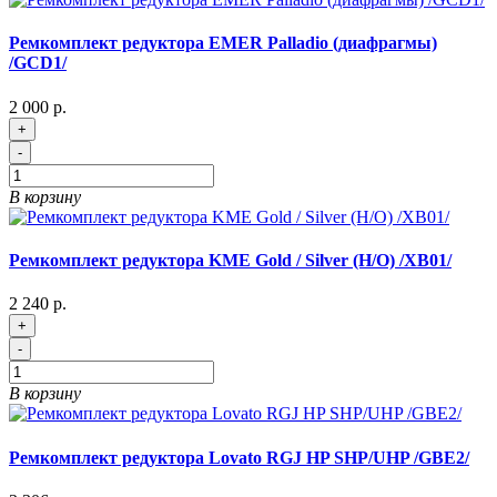
Ремкомплект редуктора EMER Palladio (диафрагмы)
/GCD1/
2 000 р.
+
-
В корзину
Ремкомплект редуктора KME Gold / Silver (Н/О) /XB01/
2 240 р.
+
-
В корзину
Ремкомплект редуктора Lovato RGJ HP SHP/UHP /GBE2/