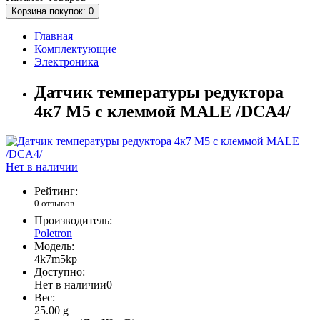
Корзина
покупок
: 0
Главная
Комплектующие
Электроника
Датчик температуры редуктора
4к7 М5 с клеммой MALE /DCA4/
Нет в наличии
Рейтинг:
0 отзывов
Производитель:
Poletron
Модель:
4k7m5kp
Доступно:
Нет в наличии
0
Вес:
25.00
g