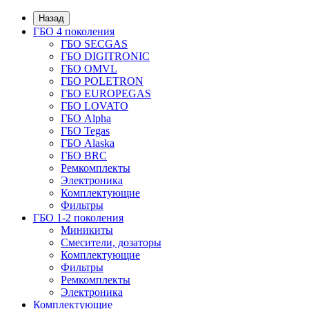
Назад
ГБО 4 поколения
ГБО SECGAS
ГБО DIGITRONIC
ГБО OMVL
ГБО POLETRON
ГБО EUROPEGAS
ГБО LOVATO
ГБО Alpha
ГБО Tegas
ГБО Alaska
ГБО BRC
Ремкомплекты
Электроника
Комплектующие
Фильтры
ГБО 1-2 поколения
Миникиты
Смесители, дозаторы
Комплектующие
Фильтры
Ремкомплекты
Электроника
Комплектующие