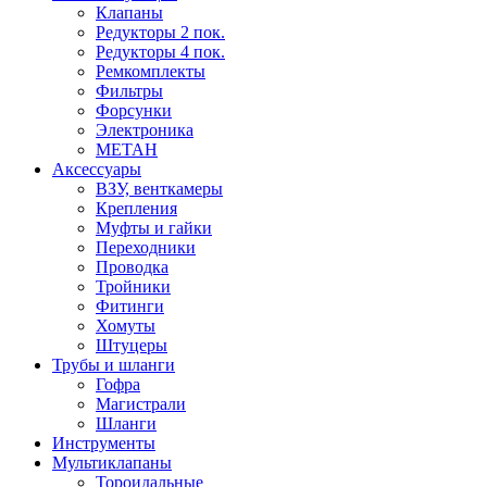
Клапаны
Редукторы 2 пок.
Редукторы 4 пок.
Ремкомплекты
Фильтры
Форсунки
Электроника
МЕТАН
Аксессуары
ВЗУ, венткамеры
Крепления
Муфты и гайки
Переходники
Проводка
Тройники
Фитинги
Хомуты
Штуцеры
Трубы и шланги
Гофра
Магистрали
Шланги
Инструменты
Мультиклапаны
Тороидальные