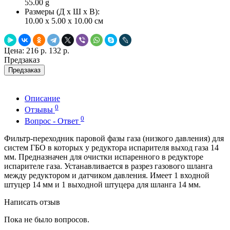
55.00
g
Размеры (Д x Ш x В):
10.00 x 5.00 x 10.00 см
Цена:
216 р.
132 р.
Предзаказ
Предзаказ
Описание
0
Отзывы
0
Вопрос - Ответ
Фильтр-переходник паровой фазы газа (низкого давления) для
систем ГБО в которых у редуктора испарителя выход газа 14
мм. Предназначен для очистки испаренного в редукторе
испарителе газа. Устанавливается в разрез газового шланга
между редуктором и датчиком давления. Имеет 1 входной
штуцер 14 мм и 1 выходной штуцера для шланга 14 мм.
Написать отзыв
Пока не было вопросов.