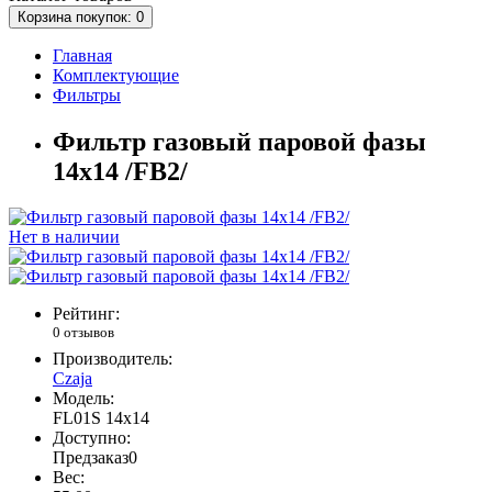
Корзина
покупок
: 0
Главная
Комплектующие
Фильтры
Фильтр газовый паровой фазы
14х14 /FB2/
Нет в наличии
Рейтинг:
0 отзывов
Производитель:
Czaja
Модель:
FL01S 14x14
Доступно:
Предзаказ
0
Вес: