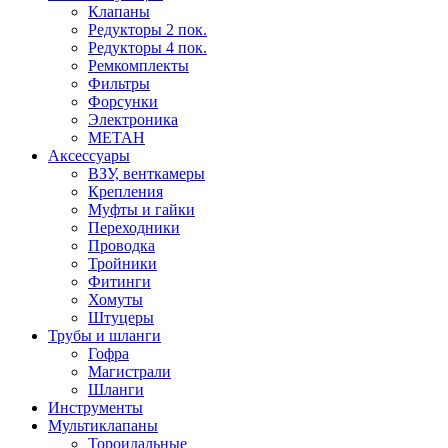
Клапаны
Редукторы 2 пок.
Редукторы 4 пок.
Ремкомплекты
Фильтры
Форсунки
Электроника
МЕТАН
Аксессуары
ВЗУ, венткамеры
Крепления
Муфты и гайки
Переходники
Проводка
Тройники
Фитинги
Хомуты
Штуцеры
Трубы и шланги
Гофра
Магистрали
Шланги
Инструменты
Мультиклапаны
Тороидальные