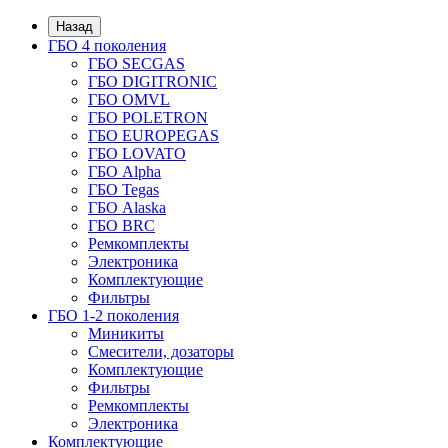
Назад
ГБО 4 поколения
ГБО SECGAS
ГБО DIGITRONIC
ГБО OMVL
ГБО POLETRON
ГБО EUROPEGAS
ГБО LOVATO
ГБО Alpha
ГБО Tegas
ГБО Alaska
ГБО BRC
Ремкомплекты
Электроника
Комплектующие
Фильтры
ГБО 1-2 поколения
Миникиты
Смесители, дозаторы
Комплектующие
Фильтры
Ремкомплекты
Электроника
Комплектующие