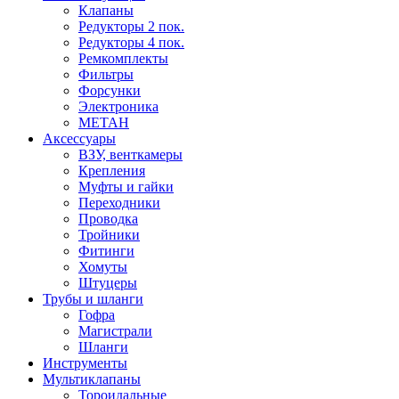
Клапаны
Редукторы 2 пок.
Редукторы 4 пок.
Ремкомплекты
Фильтры
Форсунки
Электроника
МЕТАН
Аксессуары
ВЗУ, венткамеры
Крепления
Муфты и гайки
Переходники
Проводка
Тройники
Фитинги
Хомуты
Штуцеры
Трубы и шланги
Гофра
Магистрали
Шланги
Инструменты
Мультиклапаны
Тороидальные