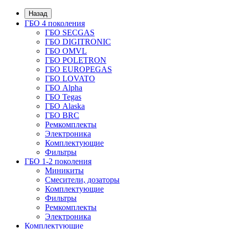
Назад
ГБО 4 поколения
ГБО SECGAS
ГБО DIGITRONIC
ГБО OMVL
ГБО POLETRON
ГБО EUROPEGAS
ГБО LOVATO
ГБО Alpha
ГБО Tegas
ГБО Alaska
ГБО BRC
Ремкомплекты
Электроника
Комплектующие
Фильтры
ГБО 1-2 поколения
Миникиты
Смесители, дозаторы
Комплектующие
Фильтры
Ремкомплекты
Электроника
Комплектующие