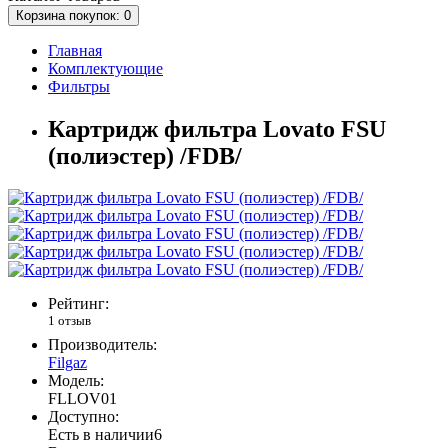
Корзина
покупок
: 0
Главная
Комплектующие
Фильтры
Картридж фильтра Lovato FSU
(полиэстер) /FDB/
Рейтинг:
1 отзыв
Производитель:
Filgaz
Модель:
FLLOV01
Доступно:
Есть в наличии
6