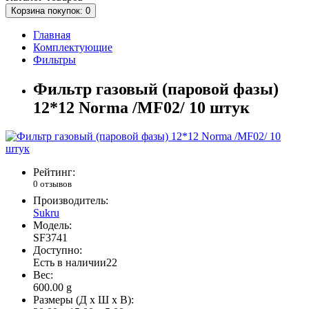
Корзина
покупок
: 0
Главная
Комплектующие
Фильтры
Фильтр газовый (паровой фазы)
12*12 Norma /MF02/ 10 штук
Рейтинг:
0 отзывов
Производитель:
Sukru
Модель:
SF3741
Доступно:
Есть в наличии
22
Вес:
600.00
g
Размеры (Д x Ш x В):