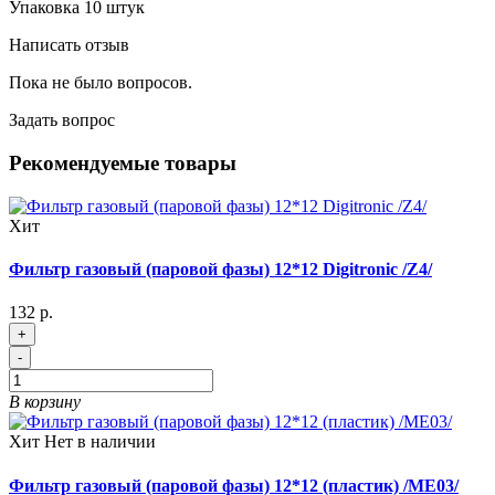
Упаковка 10 штук
Написать отзыв
Пока не было вопросов.
Задать вопрос
Рекомендуемые товары
Хит
Фильтр газовый (паровой фазы) 12*12 Digitronic /Z4/
132 р.
+
-
В корзину
Хит
Нет в наличии
Фильтр газовый (паровой фазы) 12*12 (пластик) /ME03/