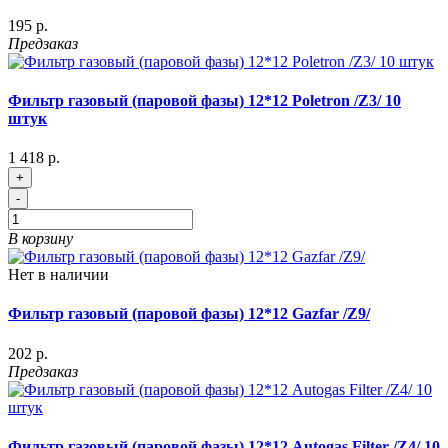
195 р.
Предзаказ
Фильтр газовый (паровой фазы) 12*12 Poletron /Z3/ 10
штук
1 418 р.
+
-
В корзину
Нет в наличии
Фильтр газовый (паровой фазы) 12*12 Gazfar /Z9/
202 р.
Предзаказ
Фильтр газовый (паровой фазы) 12*12 Autogas Filter /Z4/ 10