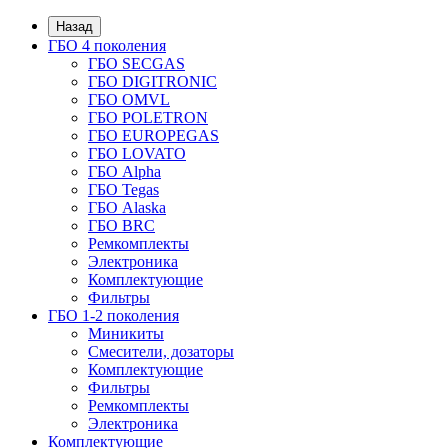
Назад
ГБО 4 поколения
ГБО SECGAS
ГБО DIGITRONIC
ГБО OMVL
ГБО POLETRON
ГБО EUROPEGAS
ГБО LOVATO
ГБО Alpha
ГБО Tegas
ГБО Alaska
ГБО BRC
Ремкомплекты
Электроника
Комплектующие
Фильтры
ГБО 1-2 поколения
Миникиты
Смесители, дозаторы
Комплектующие
Фильтры
Ремкомплекты
Электроника
Комплектующие