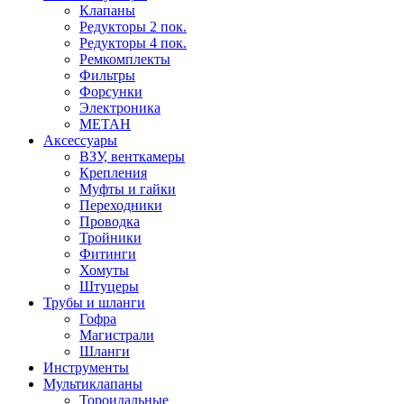
Клапаны
Редукторы 2 пок.
Редукторы 4 пок.
Ремкомплекты
Фильтры
Форсунки
Электроника
МЕТАН
Аксессуары
ВЗУ, венткамеры
Крепления
Муфты и гайки
Переходники
Проводка
Тройники
Фитинги
Хомуты
Штуцеры
Трубы и шланги
Гофра
Магистрали
Шланги
Инструменты
Мультиклапаны
Тороидальные