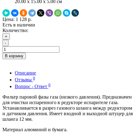
20.00 x 15.00 x 5.00 см
Цена:
1 128 р.
Есть в наличии
Количество:
+
-
В корзину
Описание
0
Отзывы
0
Вопрос - Ответ
Фильтр паровой фазы газа (низкого давления). Предназначен
для очистки испаренного в редукторе испарителе газа.
Устанавливается в разрез газового шланга между редуктором
и датчиком давления. Имеет входной и выходной штуцер для
шланга 12 мм.
Материал алюминий и бумага.