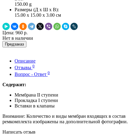
150.00
g
Размеры (Д x Ш x В):
15.00 x 15.00 x 3.00 см
Цена:
960 р.
Нет в наличии
Предзаказ
Описание
0
Отзывы
0
Вопрос - Ответ
Содержит:
Мембрана II ступени
Прокладка I ступени
Вставки в клапаны
Внимание: Количество и виды мембран входящих в состав
ремкомплекта изображены на дополнительной фотографии.
Написать отзыв