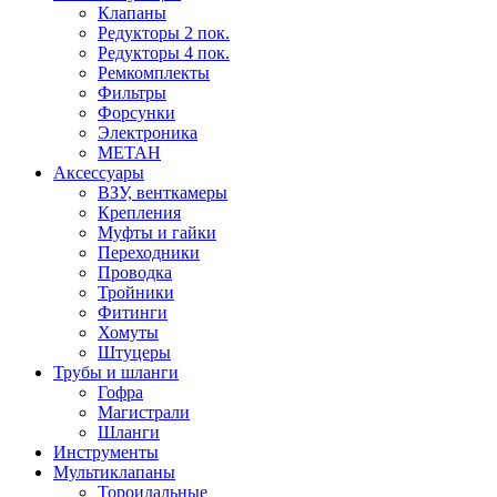
Клапаны
Редукторы 2 пок.
Редукторы 4 пок.
Ремкомплекты
Фильтры
Форсунки
Электроника
МЕТАН
Аксессуары
ВЗУ, венткамеры
Крепления
Муфты и гайки
Переходники
Проводка
Тройники
Фитинги
Хомуты
Штуцеры
Трубы и шланги
Гофра
Магистрали
Шланги
Инструменты
Мультиклапаны
Тороидальные