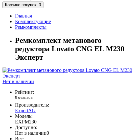
Корзина
покупок
: 0
Главная
Комплектующие
Ремкомплекты
Ремкомплект метанового
редуктора Lovato CNG EL M230
Эксперт
Нет в наличии
Рейтинг:
0 отзывов
Производитель:
ExpertAG
Модель:
EXPM230
Доступно:
Нет в наличии
0
Вес: