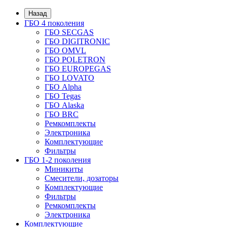
Назад
ГБО 4 поколения
ГБО SECGAS
ГБО DIGITRONIC
ГБО OMVL
ГБО POLETRON
ГБО EUROPEGAS
ГБО LOVATO
ГБО Alpha
ГБО Tegas
ГБО Alaska
ГБО BRC
Ремкомплекты
Электроника
Комплектующие
Фильтры
ГБО 1-2 поколения
Миникиты
Смесители, дозаторы
Комплектующие
Фильтры
Ремкомплекты
Электроника
Комплектующие