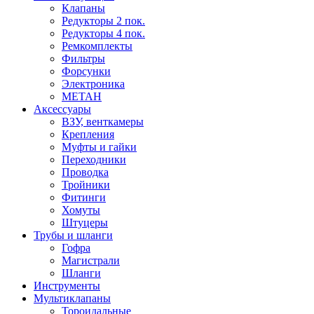
Клапаны
Редукторы 2 пок.
Редукторы 4 пок.
Ремкомплекты
Фильтры
Форсунки
Электроника
МЕТАН
Аксессуары
ВЗУ, венткамеры
Крепления
Муфты и гайки
Переходники
Проводка
Тройники
Фитинги
Хомуты
Штуцеры
Трубы и шланги
Гофра
Магистрали
Шланги
Инструменты
Мультиклапаны
Тороидальные