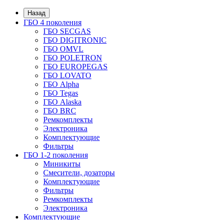
Назад
ГБО 4 поколения
ГБО SECGAS
ГБО DIGITRONIC
ГБО OMVL
ГБО POLETRON
ГБО EUROPEGAS
ГБО LOVATO
ГБО Alpha
ГБО Tegas
ГБО Alaska
ГБО BRC
Ремкомплекты
Электроника
Комплектующие
Фильтры
ГБО 1-2 поколения
Миникиты
Смесители, дозаторы
Комплектующие
Фильтры
Ремкомплекты
Электроника
Комплектующие