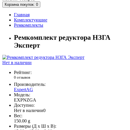
Корзина
покупок
: 0
Главная
Комплектующие
Ремкомплекты
Ремкомплект редуктора НЗГА
Эксперт
Нет в наличии
Рейтинг:
0 отзывов
Производитель:
ExpertAG
Модель:
EXPNZGA
Доступно:
Нет в наличии
0
Вес:
150.00
g
Размеры (Д x Ш x В):