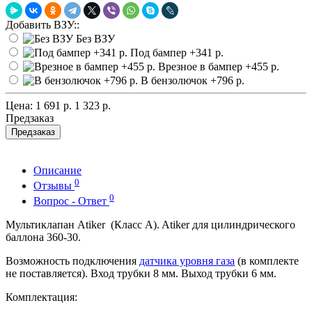
Добавить ВЗУ::
Без ВЗУ
Под бампер
+341 р.
Врезное в бампер
+455 р.
В бензолючок
+796 р.
Цена:
1 691 р.
1 323 р.
Предзаказ
Предзаказ
Описание
0
Отзывы
0
Вопрос - Ответ
Мультиклапан Atiker (Класс А). Atiker для цилиндрического
баллона 360-30.
Возможность подключения
датчика уровня газа
(в комплекте
не поставляется). Вход трубки 8 мм. Выход трубки 6 мм.
Комплектация: