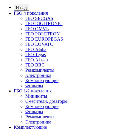
Назад
ГБО 4 поколения
ГБО SECGAS
ГБО DIGITRONIC
ГБО OMVL
ГБО POLETRON
ГБО EUROPEGAS
ГБО LOVATO
ГБО Alpha
ГБО Tegas
ГБО Alaska
ГБО BRC
Ремкомплекты
Электроника
Комплектующие
Фильтры
ГБО 1-2 поколения
Миникиты
Смесители, дозаторы
Комплектующие
Фильтры
Ремкомплекты
Электроника
Комплектующие