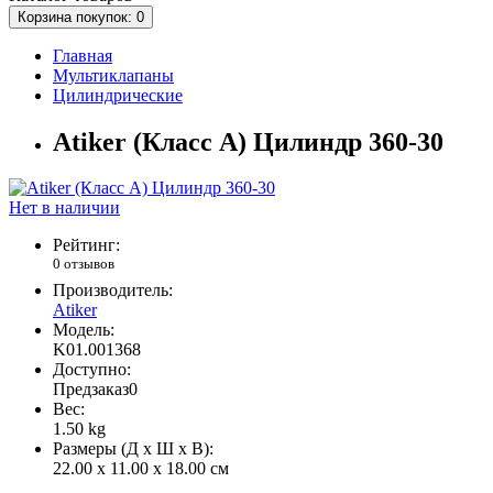
Корзина
покупок
: 0
Главная
Мультиклапаны
Цилиндрические
Atiker (Класс А) Цилиндр 360-30
Нет в наличии
Рейтинг:
0 отзывов
Производитель:
Atiker
Модель:
K01.001368
Доступно:
Предзаказ
0
Вес:
1.50
kg
Размеры (Д x Ш x В):
22.00 x 11.00 x 18.00 см