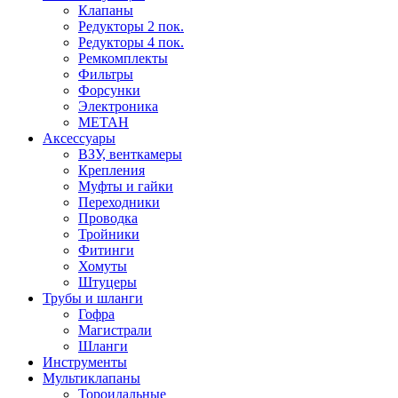
Клапаны
Редукторы 2 пок.
Редукторы 4 пок.
Ремкомплекты
Фильтры
Форсунки
Электроника
МЕТАН
Аксессуары
ВЗУ, венткамеры
Крепления
Муфты и гайки
Переходники
Проводка
Тройники
Фитинги
Хомуты
Штуцеры
Трубы и шланги
Гофра
Магистрали
Шланги
Инструменты
Мультиклапаны
Тороидальные