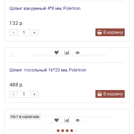
Шланг вакуумный 4*8 мм, Poletron
132 р.
-
В корзину
+
Шланг тосольный 16*23 мм, Poletron
488 р.
-
В корзину
+
Нет в наличии