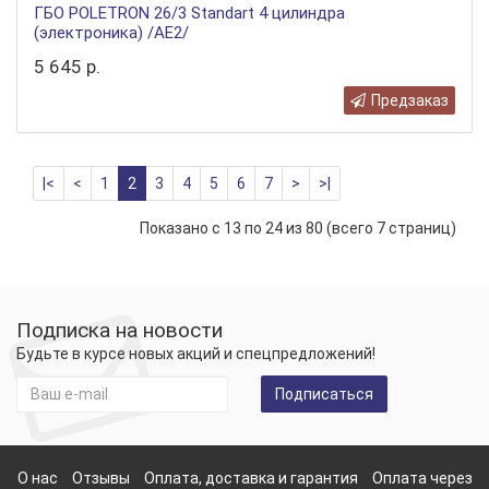
ГБО POLETRON 26/3 Standart 4 цилиндра
(электроника) /AE2/
5 645 р.
Предзаказ
|<
<
1
2
3
4
5
6
7
>
>|
Показано с 13 по 24 из 80 (всего 7 страниц)
Подписка на новости
Будьте в курсе новых акций и спецпредложений!
Подписаться
О нас
Отзывы
Оплата, доставка и гарантия
Оплата через