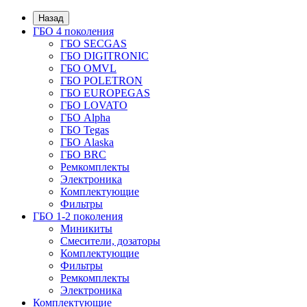
Назад
ГБО 4 поколения
ГБО SECGAS
ГБО DIGITRONIC
ГБО OMVL
ГБО POLETRON
ГБО EUROPEGAS
ГБО LOVATO
ГБО Alpha
ГБО Tegas
ГБО Alaska
ГБО BRC
Ремкомплекты
Электроника
Комплектующие
Фильтры
ГБО 1-2 поколения
Миникиты
Смесители, дозаторы
Комплектующие
Фильтры
Ремкомплекты
Электроника
Комплектующие