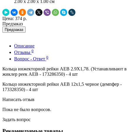
2.00 x 2.00 x 1.00 см
Цена:
374 р.
Предзаказ
Предзаказ
Описание
0
Отзывы
0
Вопрос - Ответ
Кольца инжекторной рейки AEB 2.9X1,78. (Устанавливают в
жиклер реек AEB - 173286350) - 4 шт
Кольцо инжекторной рейки AEB 12x1,5 черное (демпфер -
173328350) - 4 шт
Написать отзыв
Пока не было вопросов.
Задать вопрос
Рекомендуемые товары