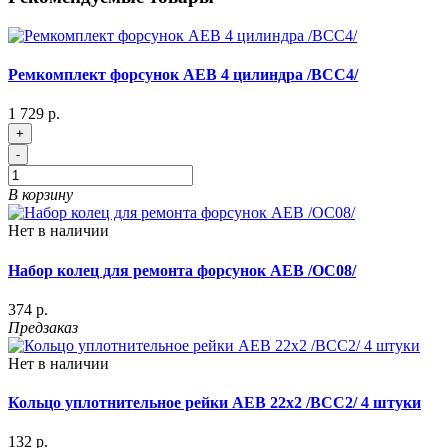
Ремкомплект форсунок AEB 4 цилиндра /BCC4/
1 729 р.
+
-
В корзину
Нет в наличии
Набор колец для ремонта форсунок AEB /OC08/
374 р.
Предзаказ
Нет в наличии
Кольцо уплотнительное рейки AEB 22x2 /BCC2/ 4 штуки
132 р.