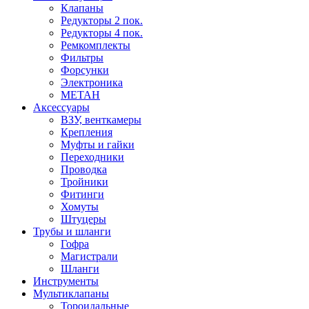
Клапаны
Редукторы 2 пок.
Редукторы 4 пок.
Ремкомплекты
Фильтры
Форсунки
Электроника
МЕТАН
Аксессуары
ВЗУ, венткамеры
Крепления
Муфты и гайки
Переходники
Проводка
Тройники
Фитинги
Хомуты
Штуцеры
Трубы и шланги
Гофра
Магистрали
Шланги
Инструменты
Мультиклапаны
Тороидальные