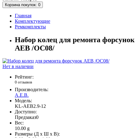
Корзина
покупок
: 0
Главная
Комплектующие
Ремкомплекты
Набор колец для ремонта форсунок
AEB /OC08/
Нет в наличии
Рейтинг:
0 отзывов
Производитель:
A.E.B.
Модель:
KL-AEB2.9-12
Доступно:
Предзаказ
0
Вес:
10.00
g
Размеры (Д x Ш x В):